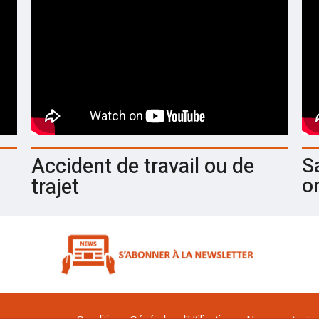
Accident de travail ou de
Sa
o
trajet