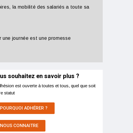
res, la mobilité des salariés a toute sa
er une journée est une promesse
us souhaitez en savoir plus ?
dhésion est ouverte à toutes et tous, quel que soit
re statut
POURQUOI ADHÉRER ?
NOUS CONNAITRE