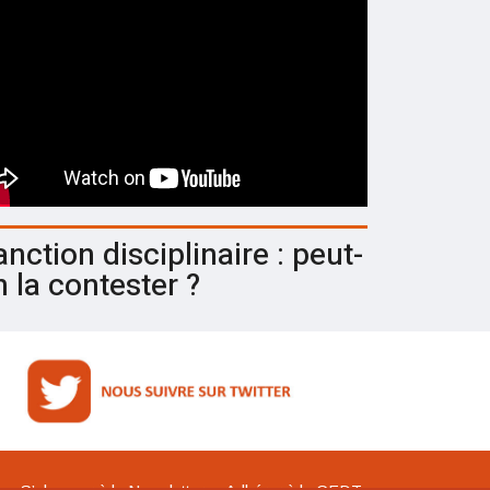
nction disciplinaire : peut-
n la contester ?