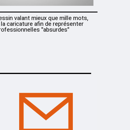
essin valant mieux que mille mots,
a caricature afin de représenter
professionnelles "absurdes"