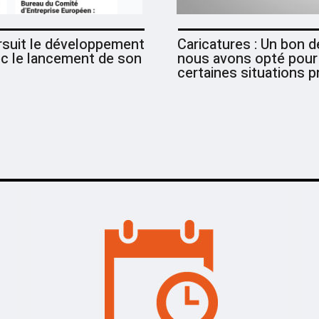
rsuit le développement
Caricatures : Un bon d
ec le lancement de son
nous avons opté pour l
certaines situations 