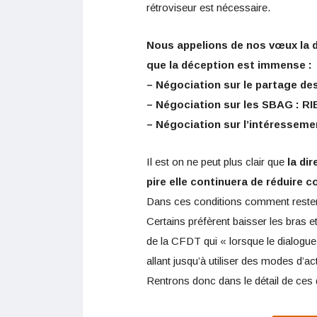
rétroviseur est nécessaire.
Nous appelions de nos vœux la d
que la déception est immense :
– Négociation sur le partage de
– Négociation sur les SBAG : RI
– Négociation sur l’intéresse
Il est on ne peut plus clair que
la di
pire elle continuera de réduire 
Dans ces conditions comment rester
Certains préfèrent baisser les bras e
de la CFDT qui « lorsque le dialogue 
allant jusqu’à utiliser des modes d’ac
Rentrons donc dans le détail de ces 