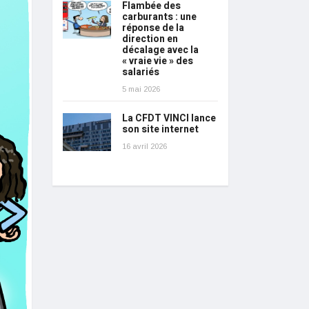
Flambée des
carburants : une
réponse de la
direction en
décalage avec la
« vraie vie » des
salariés
5 mai 2026
La CFDT VINCI lance
son site internet
16 avril 2026