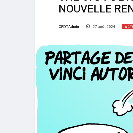
NOUVELLE RE
ACT
CFDTAdmin
27 août 2024