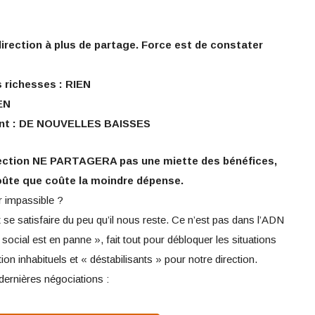
irection à plus de partage. Force est de constater
s richesses : RIEN
EN
ment : DE NOUVELLES BAISSES
rection NE PARTAGERA pas une miette des bénéfices,
coûte que coûte la moindre dépense.
 impassible ?
t se satisfaire du peu qu’il nous reste. Ce n’est pas dans l’ADN
social est en panne », fait tout pour débloquer les situations
tion inhabituels et « déstabilisants » pour notre direction.
dernières négociations :