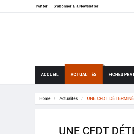
Twitter
S’abonner à la Newsletter
ACCUEIL
ACTUALITÉS
FICHES PRA
Home
Actualités
UNE CFDT DÉTERMIN
UNE CFDT DÉT