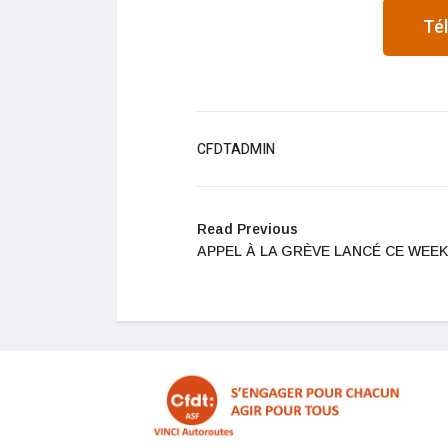
Té
CFDTADMIN
Read Previous
APPEL À LA GRÈVE LANCÉ CE WEE