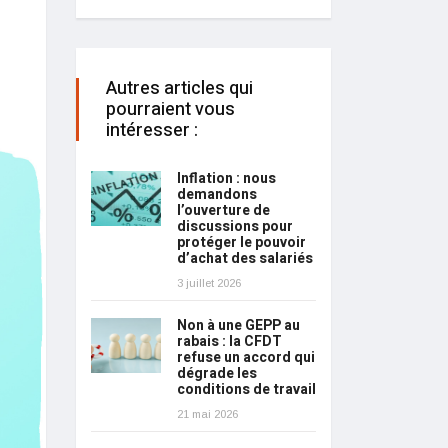
Autres articles qui
pourraient vous
intéresser :
Inflation : nous
demandons
l’ouverture de
discussions pour
protéger le pouvoir
d’achat des salariés
3 juillet 2026
Non à une GEPP au
rabais : la CFDT
refuse un accord qui
dégrade les
conditions de travail
21 mai 2026