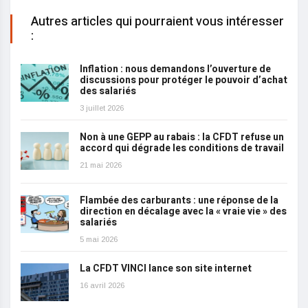
Autres articles qui pourraient vous intéresser
:
Inflation : nous demandons l’ouverture de
discussions pour protéger le pouvoir d’achat
des salariés
3 juillet 2026
Non à une GEPP au rabais : la CFDT refuse un
accord qui dégrade les conditions de travail
21 mai 2026
Flambée des carburants : une réponse de la
direction en décalage avec la « vraie vie » des
salariés
5 mai 2026
La CFDT VINCI lance son site internet
16 avril 2026