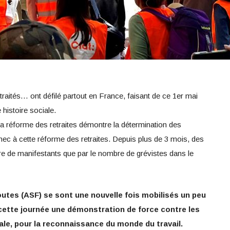
etraités… ont défilé partout en France, faisant de ce 1er mai
histoire sociale.
la réforme des retraites démontre la détermination des
échec à cette réforme des retraites. Depuis plus de 3 mois, des
re de manifestants que par le nombre de grévistes dans le
utes (ASF) se sont une nouvelle fois mobilisés un peu
 cette journée une démonstration de force contre les
ale, pour la reconnaissance du monde du travail.