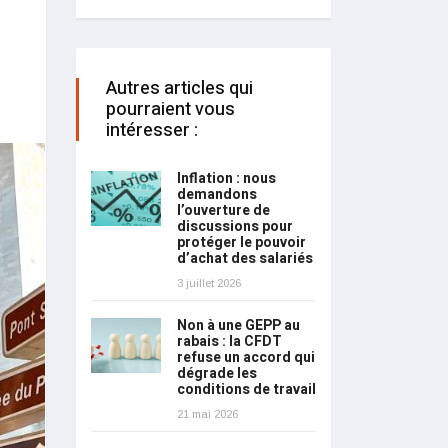
Autres articles qui
pourraient vous
intéresser :
Inflation : nous
demandons
l’ouverture de
discussions pour
protéger le pouvoir
d’achat des salariés
3 juillet 2026
Non à une GEPP au
rabais : la CFDT
refuse un accord qui
dégrade les
conditions de travail
21 mai 2026