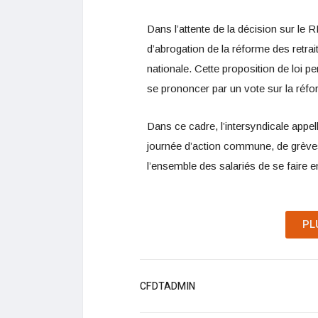
Dans l’attente de la décision sur le RI
d’abrogation de la réforme des retrait
nationale. Cette proposition de loi pe
se prononcer par un vote sur la réfo
Dans ce cadre, l’intersyndicale appel
journée d’action commune, de grèves 
l’ensemble des salariés de se faire 
PL
CFDTADMIN