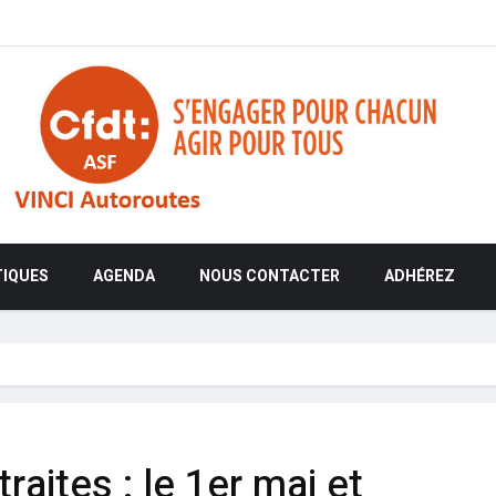
TIQUES
AGENDA
NOUS CONTACTER
ADHÉREZ
aites : le 1er mai et