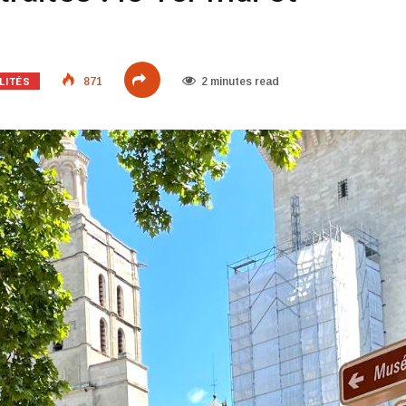
LITÉS
871
2 minutes read