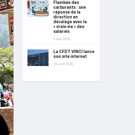
Flambée des
carburants : une
réponse de la
direction en
décalage avec la
« vraie vie » des
salariés
5 mai 2026
La CFDT VINCI lance
son site internet
16 avril 2026