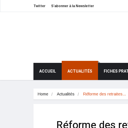
Twitter
S’abonner à la Newsletter
ACCUEIL
ACTUALITÉS
FICHES PRA
Home
Actualités
Réforme des retraites…
Réforme des retr