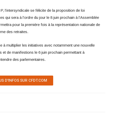
P, l’intersyndicale se félicite de la proposition de loi
es qui sera à l’ordre du jour le 8 juin prochain à l’Assemblée
rmettra pour la première fois à la représentation nationale de
rme des retraites.
le à multiplier les initiatives avec notamment une nouvelle
et de manifestions le 6 juin prochain permettant à
entendre des parlementaires.
US D'INFOS SUR CFDT.COM