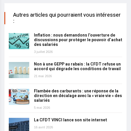
Autres articles qui pourraient vous intéresser
:
Inflation : nous demandons l’ouverture de
discussions pour protéger le pouvoir d’achat
des salariés
3 juillet 2026
Non à une GEPP au rabais : la CFDT refuse un
accord qui dégrade les conditions de travail
21 mai 2026
Flambée des carburants : une réponse de la
direction en décalage avec la « vraie vie » des
salariés
5 mai 2026
La CFDT VINCI lance son site internet
16 avril 2026