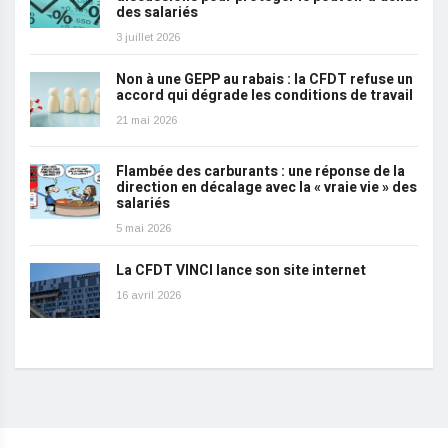
des salariés
3 juillet 2026
Non à une GEPP au rabais : la CFDT refuse un
accord qui dégrade les conditions de travail
21 mai 2026
Flambée des carburants : une réponse de la
direction en décalage avec la « vraie vie » des
salariés
5 mai 2026
La CFDT VINCI lance son site internet
16 avril 2026