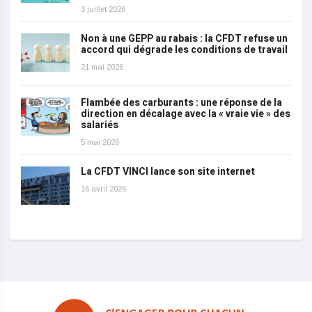
3 juillet 2026
Non à une GEPP au rabais : la CFDT refuse un
accord qui dégrade les conditions de travail
21 mai 2026
Flambée des carburants : une réponse de la
direction en décalage avec la « vraie vie » des
salariés
5 mai 2026
La CFDT VINCI lance son site internet
16 avril 2026