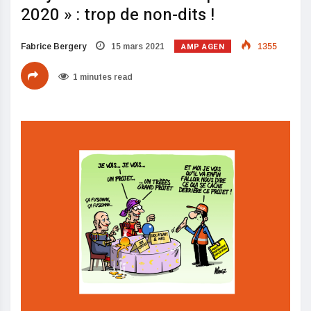
2020 » : trop de non-dits !
AMP AGEN
Fabrice Bergery
15 mars 2021
1355
1 minutes read