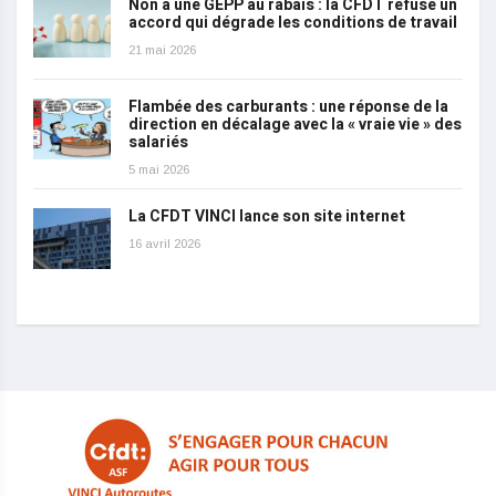
Non à une GEPP au rabais : la CFDT refuse un
accord qui dégrade les conditions de travail
21 mai 2026
Flambée des carburants : une réponse de la
direction en décalage avec la « vraie vie » des
salariés
5 mai 2026
La CFDT VINCI lance son site internet
16 avril 2026