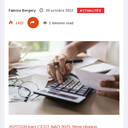
ACTUALITÉS
Fabrice Bergery
20 octobre 2022
1432
1 minutes read
20221020 tract CFDT NAO 2023 2ème réunion