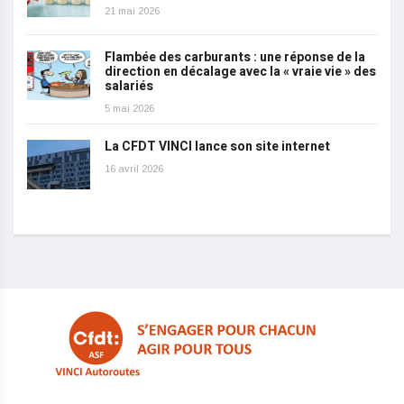
21 mai 2026
Flambée des carburants : une réponse de la
direction en décalage avec la « vraie vie » des
salariés
5 mai 2026
La CFDT VINCI lance son site internet
16 avril 2026