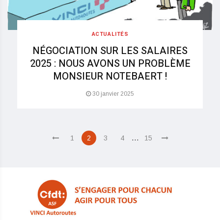
ACTUALITÉS
NÉGOCIATION SUR LES SALAIRES
2025 : NOUS AVONS UN PROBLÈME
MONSIEUR NOTEBAERT !
30 janvier 2025
…
1
2
3
4
15