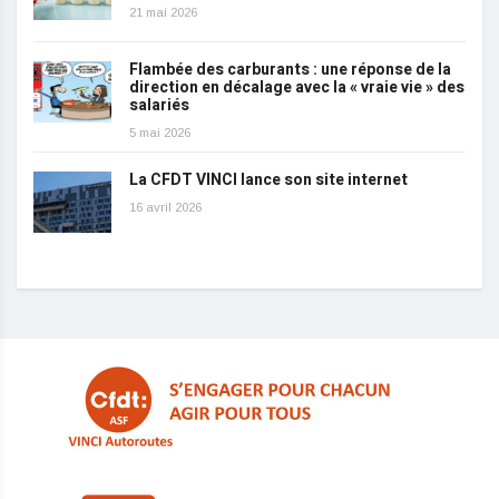
21 mai 2026
Flambée des carburants : une réponse de la
direction en décalage avec la « vraie vie » des
salariés
5 mai 2026
La CFDT VINCI lance son site internet
16 avril 2026