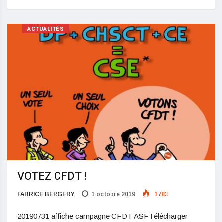
ACTUALITÉS
VOTEZ CFDT !
FABRICE BERGERY
1 octobre 2019
1783
20190731 affiche campagne CFDT ASFTélécharger