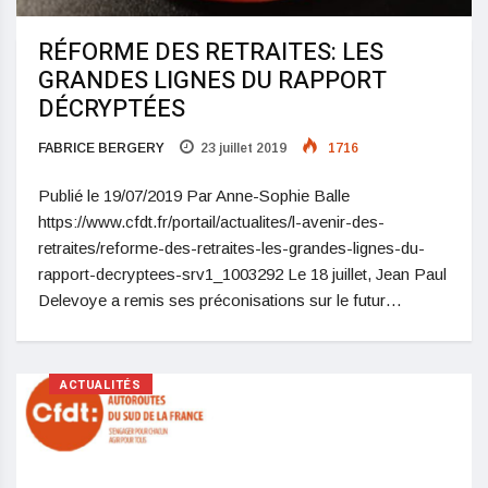
RÉFORME DES RETRAITES: LES
GRANDES LIGNES DU RAPPORT
DÉCRYPTÉES
FABRICE BERGERY
23 juillet 2019
1716
Publié le 19/07/2019 Par Anne-Sophie Balle
https://www.cfdt.fr/portail/actualites/l-avenir-des-
retraites/reforme-des-retraites-les-grandes-lignes-du-
rapport-decryptees-srv1_1003292 Le 18 juillet, Jean Paul
Delevoye a remis ses préconisations sur le futur…
ACTUALITÉS