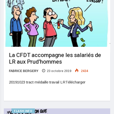
La CFDT accompagne les salariés de
LR aux Prud’hommes
FABRICE BERGERY
23 octobre 2019
2434
20191023 tract médaille travail LRTélécharger
FLASH INFO