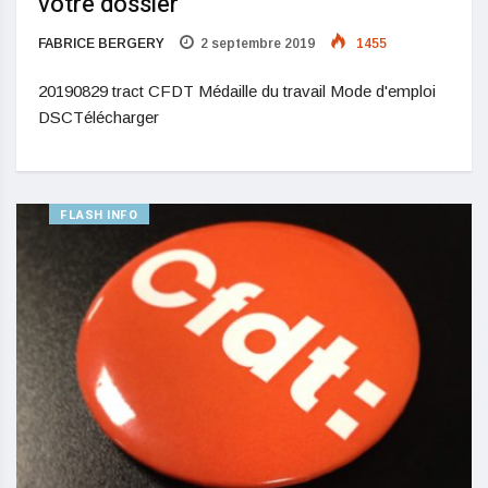
votre dossier
FABRICE BERGERY
2 septembre 2019
1455
20190829 tract CFDT Médaille du travail Mode d'emploi
DSCTélécharger
FLASH INFO