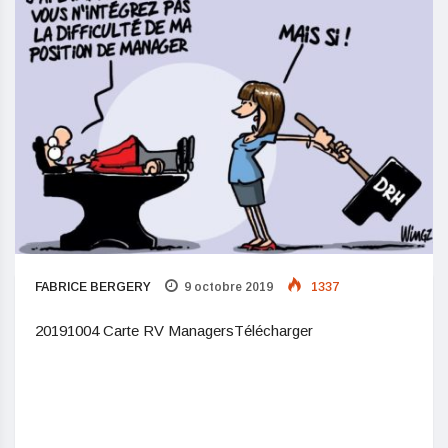
FABRICE BERGERY
9 octobre 2019
1337
20191004 Carte RV ManagersTélécharger