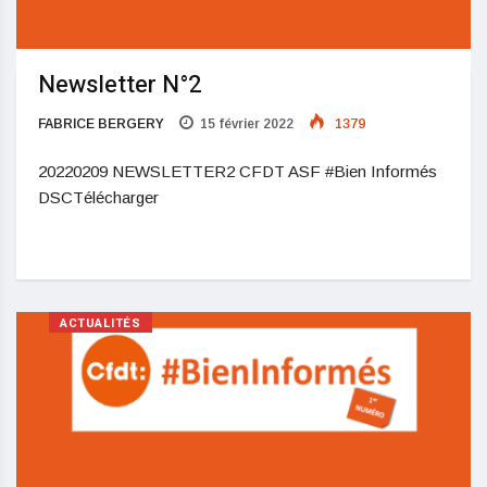
Newsletter N°2
FABRICE BERGERY
15 février 2022
1379
20220209 NEWSLETTER2 CFDT ASF #Bien Informés
DSCTélécharger
ACTUALITÉS