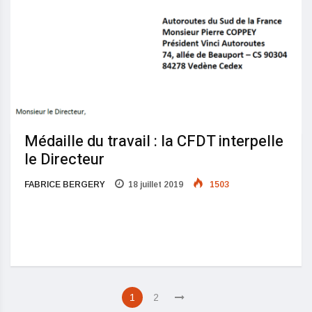
Médaille du travail : la CFDT interpelle
le Directeur
FABRICE BERGERY
18 juillet 2019
1503
1
2