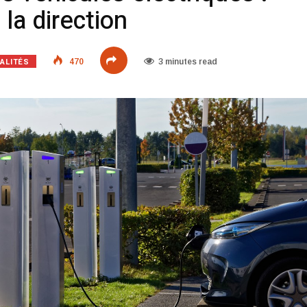
la direction
ALITÉS
470
3 minutes read