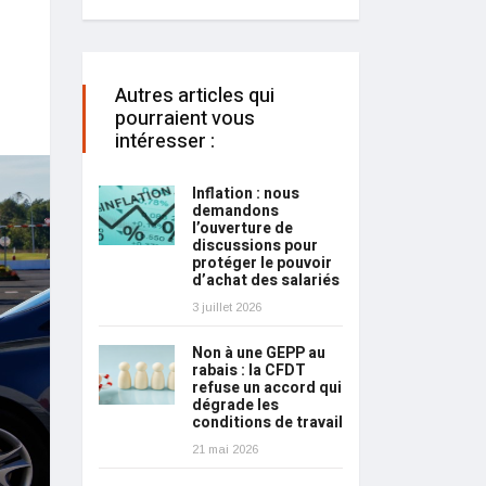
Autres articles qui
pourraient vous
intéresser :
Inflation : nous
demandons
l’ouverture de
discussions pour
protéger le pouvoir
d’achat des salariés
3 juillet 2026
Non à une GEPP au
rabais : la CFDT
refuse un accord qui
dégrade les
conditions de travail
21 mai 2026