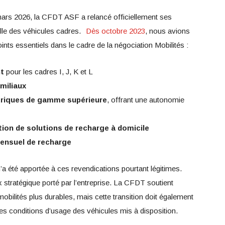
mars 2026, la CFDT ASF a relancé officiellement ses
lle des véhicules cadres.
Dès octobre 2023
, nous avions
points essentiels dans le cadre de la négociation Mobilités :
nt
pour les cadres I, J, K et L
amiliaux
ctriques de gamme
supérieure
, offrant une autonomie
ation de solutions de recharge à domicile
mensuel de recharge
’a été apportée à ces revendications pourtant légitimes.
x stratégique porté par l’entreprise. La CFDT soutient
obilités plus durables, mais cette transition doit également
des conditions d’usage des véhicules mis à disposition.