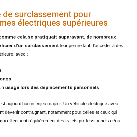
 de surclassement pour
mes électriques supérieures
comme cela se pratiquait auparavant, de nombreux
éficier d’un surclassement
leur permettant d’accéder à des
rieure, avec :
e
longs
 un
usage lors des déplacements personnels
t aujourd’hui un enjeu majeur. Un véhicule électrique avec
nt devenir contraignant, notamment pour celles et ceux qui
ou qui effectuent régulièrement des trajets professionnels et/ou