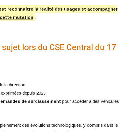
est reconnaître la réalité des usages et accompagner
 cette mutation
.
 sujet lors du CSE Central du 17
e la direction
 exprimées depuis 2023
demandes de surclassement
pour accéder à des véhicules
r pleinement des évolutions technologiques, y compris dans le