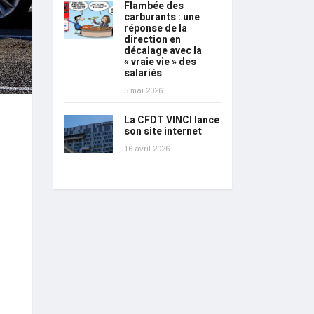
Flambée des
carburants : une
réponse de la
direction en
décalage avec la
« vraie vie » des
salariés
5 mai 2026
La CFDT VINCI lance
son site internet
16 avril 2026