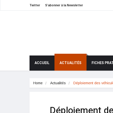
Twitter
S’abonner à la Newsletter
ACCUEIL
ACTUALITÉS
FICHES PRA
Home
Actualités
Déploiement des véhicu
Déploiement des