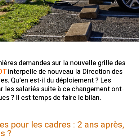
ières demandes sur la nouvelle grille des
DT
interpelle de nouveau la Direction des
. Qu’en est-il du déploiement ? Les
les salariés suite à ce changement ont-
es ? Il est temps de faire le bilan.
es pour les cadres : 2 ans après,
s ?