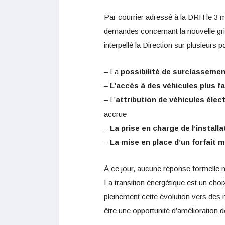
Par courrier adressé à la DRH le 3 
demandes concernant la nouvelle gri
interpellé la Direction sur plusieurs 
– La
possibilité de surclasseme
–
L’accès à des véhicules plus f
– L’
attribution de véhicules éle
accrue
–
La prise en charge de l’install
–
La mise en place d’un forfait 
À ce jour, aucune réponse formelle n
La transition énergétique est un choi
pleinement cette évolution vers des m
être une opportunité d’amélioration 