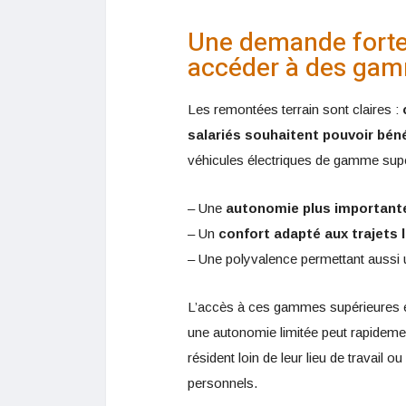
Une demande forte
accéder à des gam
Les remontées terrain sont claires :
salariés souhaitent pouvoir bén
véhicules électriques de gamme supé
– Une
autonomie plus important
– Un
confort adapté aux trajets 
– Une polyvalence permettant aussi
L’accès à ces gammes supérieures es
une autonomie limitée peut rapideme
résident loin de leur lieu de travail 
personnels.