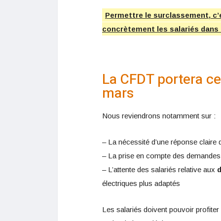
Permettre le surclassement, c’
concrètement les salariés dans
La CFDT portera ce
mars
Nous reviendrons notamment sur :
– La nécessité d’une réponse claire d
– La prise en compte des demandes
– L’attente des salariés relative aux
électriques plus adaptés
Les salariés doivent pouvoir profite