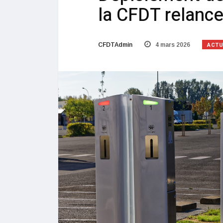
la CFDT relance 
ACTU
CFDTAdmin
4 mars 2026