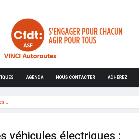
TIQUES
AGENDA
NOUS CONTACTER
ADHÉREZ
les…
 véhicules électriques :