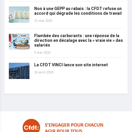
Non à une GEPP au rabais : la CFDT refuse un
accord qui dégrade les conditions de travail
21 mai 2026
Flambée des carburants : une réponse de la
direction en décalage avec la « vraie vie » des
salariés
5 mai 2026
La CFDT VINCI lance son site internet
16 avril 2026