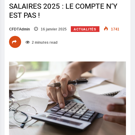
SALAIRES 2025 : LE COMPTE N’Y
EST PAS !
ACTUALITÉS
CFDTAdmin
16 janvier 2025
1741
2 minutes read