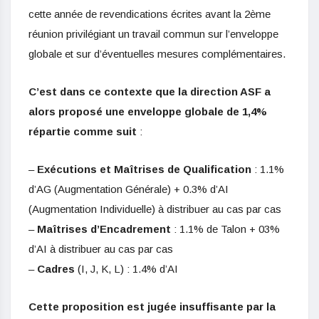
cette année de revendications écrites avant la 2ème
réunion privilégiant un travail commun sur l’enveloppe
globale et sur d’éventuelles mesures complémentaires.
C’est dans ce contexte que la direction ASF a
alors proposé une enveloppe globale de 1,4%
répartie comme suit
:
–
Exécutions et Maîtrises de Qualification
: 1.1%
d’AG (Augmentation Générale) + 0.3% d’AI
(Augmentation Individuelle) à distribuer au cas par cas
–
Maîtrises d’Encadrement
: 1.1% de Talon + 03%
d’AI à distribuer au cas par cas
–
Cadres
(I, J, K, L) : 1.4% d’AI
Cette proposition est jugée insuffisante par la