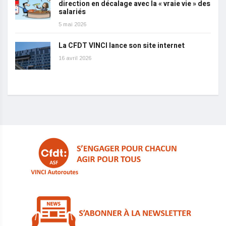
direction en décalage avec la « vraie vie » des
salariés
5 mai 2026
La CFDT VINCI lance son site internet
16 avril 2026