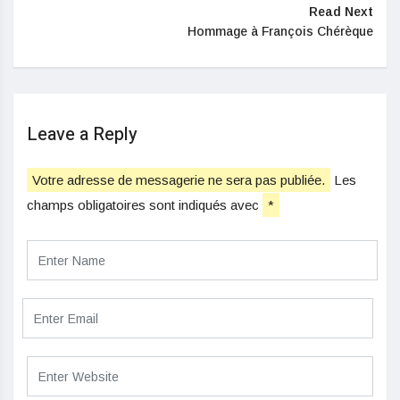
Read Next
Hommage à François Chérèque
Leave a Reply
Votre adresse de messagerie ne sera pas publiée.
Les
champs obligatoires sont indiqués avec
*